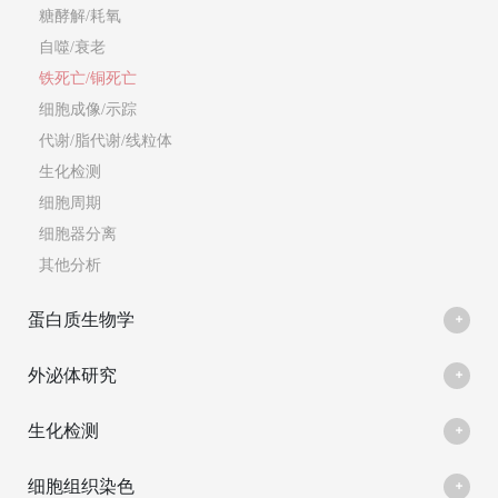
糖酵解/耗氧
自噬/衰老
铁死亡/铜死亡
细胞成像/示踪
代谢/脂代谢/线粒体
生化检测
细胞周期
细胞器分离
其他分析
蛋白质生物学
外泌体研究
生化检测
细胞组织染色