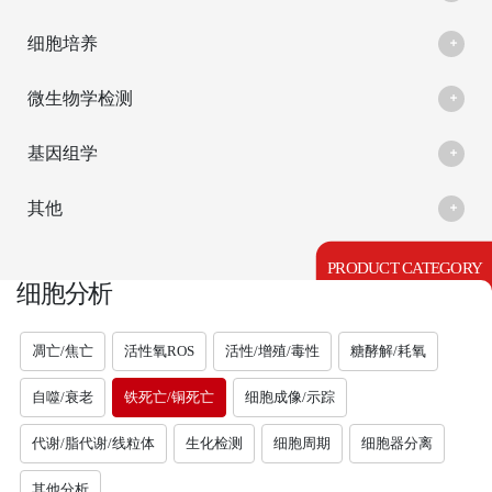
细胞培养
微生物学检测
基因组学
其他
PRODUCT CATEGORY
细胞分析
凋亡/焦亡
活性氧ROS
活性/增殖/毒性
糖酵解/耗氧
自噬/衰老
铁死亡/铜死亡
细胞成像/示踪
代谢/脂代谢/线粒体
生化检测
细胞周期
细胞器分离
其他分析