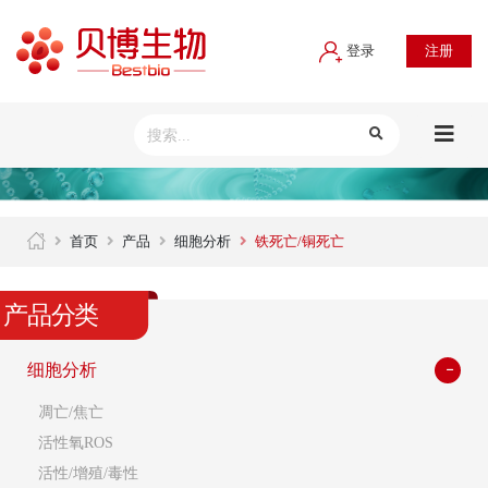
登录
注册
首页
产品
细胞分析
铁死亡/铜死亡
产品分类
细胞分析
凋亡/焦亡
活性氧ROS
活性/增殖/毒性