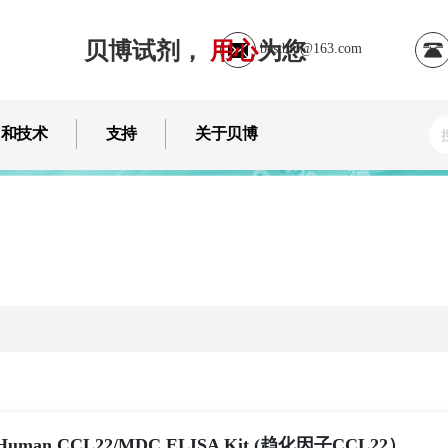
贝博试剂，
用心
为您
bestbio@163.com
用和技术
支持
关于贝博
Human CCL22/MDC ELISA Kit (趋化因子CCL22）