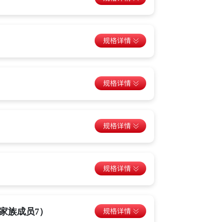
体超家族成员7）