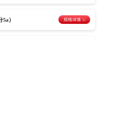
成分5a）