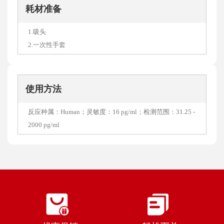
耗材准备
1.吸头
2.一次性手套
使用方法
反应种属：Human；灵敏度：16 pg/ml；检测范围：31.25 -
2000 pg/ml