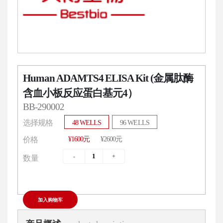
Human ADAMTS4 ELISA Kit (金属肽酶
含血小板反应蛋白基元4）
BB-290002
选择规格
48 WELLS
96 WELLS
¥1600元
¥2600元
价格
数量
加入购物车