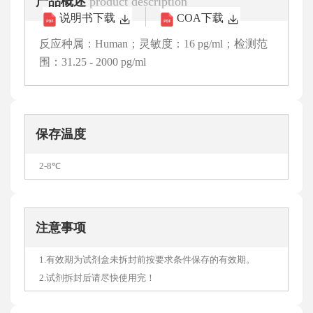
产品概述
product description
说明书下载
COA下载
反应种属：Human；灵敏度：16 pg/ml；检测范
围：31.25 - 2000 pg/ml
保存温度
2-8℃
注意事项
1.有效期为试剂盒未拆封前按要求条件保存的有效期。
2.试剂拆封后请尽快使用完！