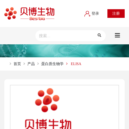
登录
注册
首页
产品
蛋白质生物学
ELISA