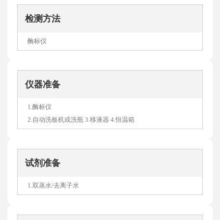
检测方法
酶标仪
仪器准备
1.酶标仪
2.自动洗板机或洗瓶 3.移液器 4.恒温箱
试剂准备
1.双蒸水/去离子水