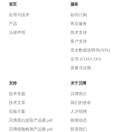
首页
服务
应用与技术
如何订购
产品
售后服务
法律声明
技术支持
客户支持
安全数据说明书(SDS)
证书 (COA/COO)
质量与法规
支持
关于贝博
技术专题
贝博简介
技术文章
我们的使命
实验方案
人才招聘
贝博蛋白提取产品册.pdf
新闻动态
贝博细胞检测产品册.pdf
联系我们