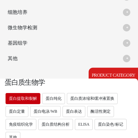
细胞培养
微生物学检测
基因组学
其他
PRODUCT CATEGORY
蛋白质生物学
蛋白提取和裂解
蛋白纯化
蛋白质浓缩和缓冲液置换
蛋白定量
蛋白电泳/WB
蛋白表达
酶活性测定
免疫组织化学
蛋白质结构分析
ELISA
蛋白染色/标记
其他