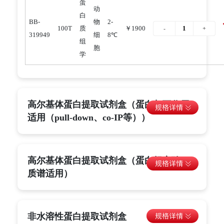
蛋
动
白
BB-
物
2-
100T
质
￥1900
319949
细
8℃
组
胞
学
高尔基体蛋白提取试剂盒（蛋白相互作用
适用（pull-down、co-IP等））
高尔基体蛋白提取试剂盒（蛋白组实验、
质谱适用）
非水溶性蛋白提取试剂盒