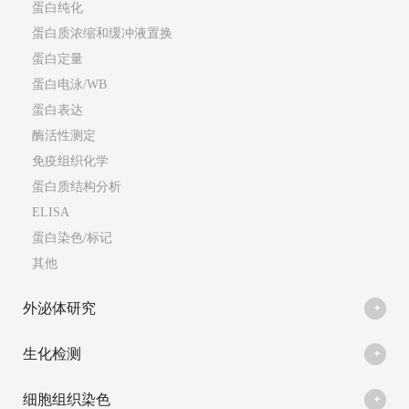
蛋白纯化
蛋白质浓缩和缓冲液置换
蛋白定量
蛋白电泳/WB
蛋白表达
酶活性测定
免疫组织化学
蛋白质结构分析
ELISA
蛋白染色/标记
其他
外泌体研究
生化检测
细胞组织染色