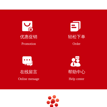
优惠促销
轻松下单
Promotion
Order
在线留言
帮助中心
Online message
Help center